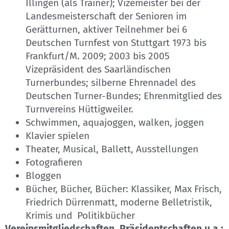
Illingen (als Trainer); Vizemeister bei der
Landesmeisterschaft der Senioren im
Gerätturnen, aktiver Teilnehmer bei 6
Deutschen Turnfest von Stuttgart 1973 bis
Frankfurt/M. 2009; 2003 bis 2005
Vizepräsident des Saarländischen
Turnerbundes; silberne Ehrennadel des
Deutschen Turner-Bundes; Ehrenmitglied des
Turnvereins Hüttigweiler.
Schwimmen, aquajoggen, walken, joggen
Klavier spielen
Theater, Musical, Ballett, Ausstellungen
Fotografieren
Bloggen
Bücher, Bücher, Bücher: Klassiker, Max Frisch,
Friedrich Dürrenmatt, moderne Belletristik,
Krimis und Politikbücher
Vereinsmitgliedschaften, Präsidentschaften u.a.: