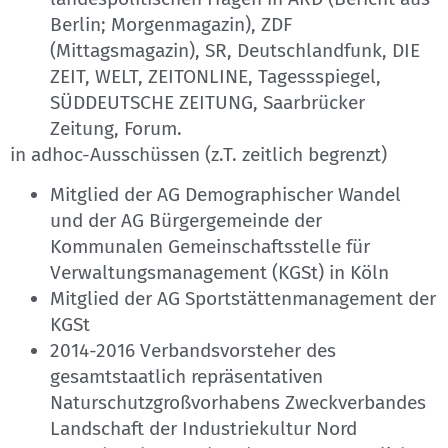
Berlin; Morgenmagazin), ZDF
(Mittagsmagazin), SR, Deutschlandfunk, DIE
ZEIT, WELT, ZEITONLINE, Tagessspiegel,
SÜDDEUTSCHE ZEITUNG, Saarbrücker
Zeitung, Forum.
in adhoc-Ausschüssen (z.T. zeitlich begrenzt)
Mitglied der AG Demographischer Wandel
und der AG Bürgergemeinde der
Kommunalen Gemeinschaftsstelle für
Verwaltungsmanagement (KGSt) in Köln
Mitglied der AG Sportstättenmanagement der
KGSt
2014-2016 Verbandsvorsteher des
gesamtstaatlich repräsentativen
Naturschutzgroßvorhabens Zweckverbandes
Landschaft der Industriekultur Nord