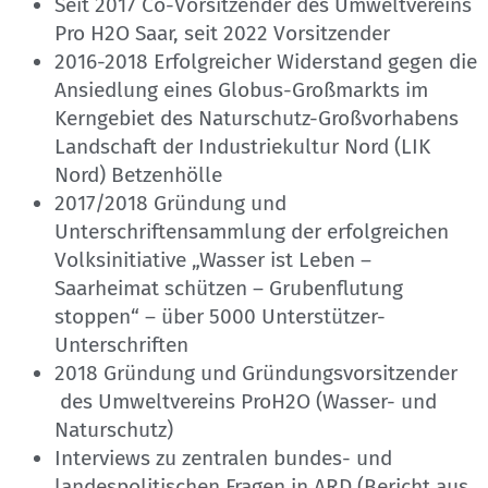
Seit 2017 Co-Vorsitzender des Umweltvereins
Pro H2O Saar, seit 2022 Vorsitzender
2016-2018 Erfolgreicher Widerstand gegen die
Ansiedlung eines Globus-Großmarkts im
Kerngebiet des Naturschutz-Großvorhabens
Landschaft der Industriekultur Nord (LIK
Nord) Betzenhölle
2017/2018 Gründung und
Unterschriftensammlung der erfolgreichen
Volksinitiative „Wasser ist Leben –
Saarheimat schützen – Grubenflutung
stoppen“ – über 5000 Unterstützer-
Unterschriften
2018 Gründung und Gründungsvorsitzender
des Umweltvereins ProH2O (Wasser- und
Naturschutz)
Interviews zu zentralen bundes- und
landespolitischen Fragen in ARD (Bericht aus