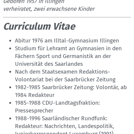
Geboren 1957 in Illingen
verheiratet, zwei erwachsene Kinder
Curriculum Vitae
Abitur 1976 am Illtal-Gymnasium Illingen
Studium für Lehramt an Gymnasien in den
Fächern Sport und Germanistik an der
Universität des Saarlandes
Nach dem Staatsexamen Redaktions-
Volontariat bei der Saarbrücker Zeitung
1982-1985 Saarbrücker Zeitung: Volontär, ab
1984 Redakteur
1985-1988 CDU-Landtagsfraktion:
Pressesprecher
1988-1996 Saarländischer Rundfunk:
Redakteur: Nachrichten, Landespolitik,
Juniorkorrespondent Luxemburg (1991)