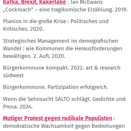
Kafka, Brexit, Kakerlake
: Ian McEwans
„Cockroach“ – eine tragikomische Erzählung. 2019.
Planlos in die große Krise : Politisches und
Kritisches. 2020.
Strategisches Management im demografischen
Wandel : wie Kommunen die Herausforderungen
bewältigen. 2. Aufl. 2020.
Bürgerkommune kompakt. 2022. art & research
südwest
Bürgerkommune. Partizipation erfolgreich.
Wenn die Sehnsucht SALTO schlägt. Gedichte und
Prosa. 2024.
Mutiger Protest gegen radikale Populisten
:
demokratische Wachsamkeit gegen Bedrohungen