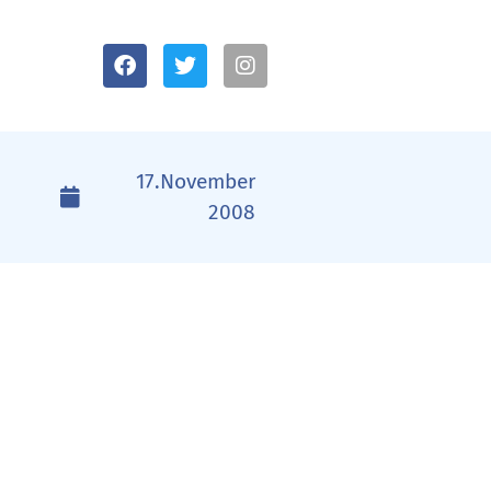
17.November
2008