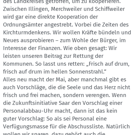
des Landkreises getroffen, um zu kooperieren.
Zwischen Illingen, Merchweiler und Schiffweiler
wird gar eine direkte Kooperation der
Ordnungsämter angestrebt. Vorbei die Zeiten des
Kirchturmdenkens. Wir wollen Kräfte bündeln und
Neues ausprobieren – zum Wohle der Bürger, im
Interesse der Finanzen. Wie oben gesagt: Wir
leisten unseren Beitrag zur Rettung der
Kommunen. So lasst uns retten: „Frisch auf drum,
frisch auf drum im hellen Sonnenstrahl.“
Alles neu macht der Mai, aber manchmal gibt es
auch Vorschläge, die die Seele und das Herz nicht
frisch und frei machen, sondern verengen. Wenn
die Zukunftsinitiative Saar den Vorschlag einer
Personalabbau-Uhr macht, dann ist das kein
guter Vorschlag: So als sei Personal eine
Verfügungsmasse für die Abschussliste. Natürlich
wollen wir sparen, dazu gehört auch die