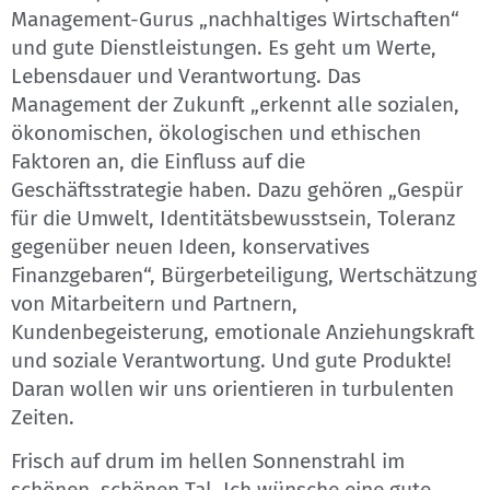
Management-Gurus „nachhaltiges Wirtschaften“
und gute Dienstleistungen. Es geht um Werte,
Lebensdauer und Verantwortung. Das
Management der Zukunft „erkennt alle sozialen,
ökonomischen, ökologischen und ethischen
Faktoren an, die Einfluss auf die
Geschäftsstrategie haben. Dazu gehören „Gespür
für die Umwelt, Identitätsbewusstsein, Toleranz
gegenüber neuen Ideen, konservatives
Finanzgebaren“, Bürgerbeteiligung, Wertschätzung
von Mitarbeitern und Partnern,
Kundenbegeisterung, emotionale Anziehungskraft
und soziale Verantwortung. Und gute Produkte!
Daran wollen wir uns orientieren in turbulenten
Zeiten.
Frisch auf drum im hellen Sonnenstrahl im
schönen, schönen Tal. Ich wünsche eine gute