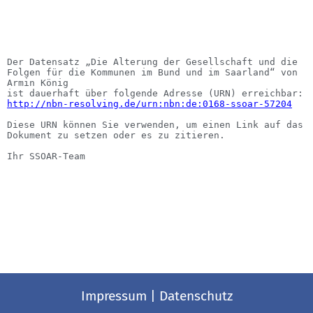
Der Datensatz „Die Alterung der Gesellschaft und die
Folgen für die Kommunen im Bund und im Saarland“ von
Armin König
ist dauerhaft über folgende Adresse (URN) erreichbar:
http://nbn-resolving.de/urn:nbn:de:0168-ssoar-57204
Diese URN können Sie verwenden, um einen Link auf das
Dokument zu setzen oder es zu zitieren.
Ihr SSOAR-Team
Impressum
|
Datenschutz