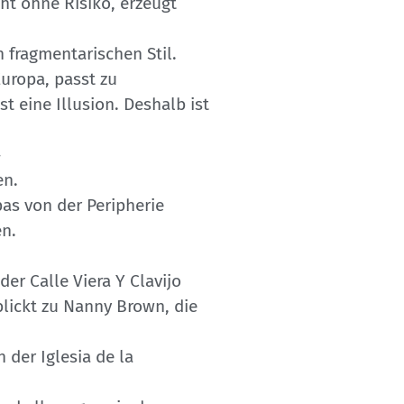
cht ohne Risiko, erzeugt
n fragmentarischen Stil.
Europa, passt zu
 eine Illusion. Deshalb ist
–
en.
pas von der Peripherie
en.
er Calle Viera Y Clavijo
lickt zu Nanny Brown, die
 der Iglesia de la