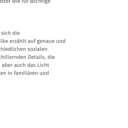
ster wie für wichtige
 sich die
hlke erzählt auf genaue und
chiedlichen sozialen
hillernden Details, die
 aber auch das Licht
gen in familiären und