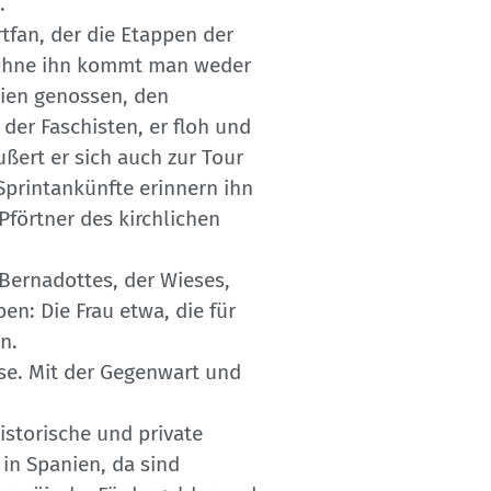
.
rtfan, der die Etappen der
t. Ohne ihn kommt man weder
egien genossen, den
der Faschisten, er floh und
ußert er sich auch zur Tour
„Sprintankünfte erinnern ihn
Pförtner des kirchlichen
 Bernadottes, der Wieses,
n: Die Frau etwa, die für
n.
sse. Mit der Gegenwart und
istorische und private
 in Spanien, da sind