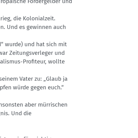
uropäische Fördergelder und
eg, die Kolonialzeit.
en. Und es gewinnen auch
“ wurde) und hat sich mit
war Zeitungsverleger und
alismus-Profiteur, wollte
seinem Vater zu: „Glaub ja
mpfen würde gegen euch.“
 ansonsten aber mürrischen
nis. Und die