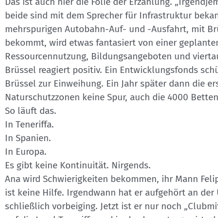
Das ist auch hier die Folie der Erzählung. „Irgend
beide sind mit dem Sprecher für Infrastruktur beka
mehrspurigen Autobahn-Auf- und -Ausfahrt, mit B
bekommt, wird etwas fantasiert von einer geplanten
Ressourcennutzung, Bildungsangeboten und viertau
Brüssel reagiert positiv. Ein Entwicklungsfonds s
Brüssel zur Einweihung. Ein Jahr später dann die e
Naturschutzzonen keine Spur, auch die 4000 Betten
So läuft das.
In Teneriffa.
In Spanien.
In Europa.
Es gibt keine Kontinuität. Nirgends.
Ana wird Schwierigkeiten bekommen, ihr Mann Felip
ist keine Hilfe. Irgendwann hat er aufgehört an der
schließlich vorbeiging. Jetzt ist er nur noch „Club