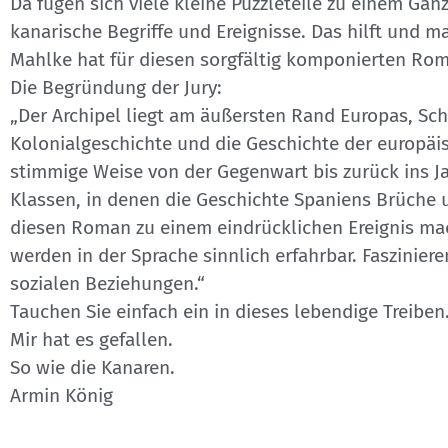
Da fügen sich viele kleine Puzzleteile zu einem Ga
kanarische Begriffe und Ereignisse. Das hilft und m
Mahlke hat für diesen sorgfältig komponierten R
Die Begründung der Jury:
„Der Archipel liegt am äußersten Rand Europas, Schau
Kolonialgeschichte und die Geschichte der europäi
stimmige Weise von der Gegenwart bis zurück ins Ja
Klassen, in denen die Geschichte Spaniens Brüche u
diesen Roman zu einem eindrücklichen Ereignis mac
werden in der Sprache sinnlich erfahrbar. Fasziniere
sozialen Beziehungen.“
Tauchen Sie einfach ein in dieses lebendige Treiben
Mir hat es gefallen.
So wie die Kanaren.
Armin König