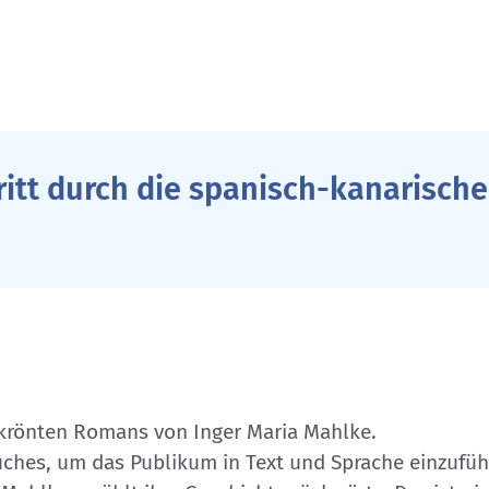
ritt durch die spanisch-kanarische
sgekrönten Romans von Inger Maria Mahlke.
ches, um das Publikum in Text und Sprache einzuführe