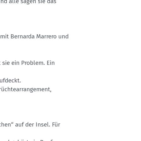
nd alle sagen sie das
t mit Bernarda Marrero und
 sie ein Problem. Ein
ufdeckt.
früchtearrangement,
hen“ auf der Insel. Für