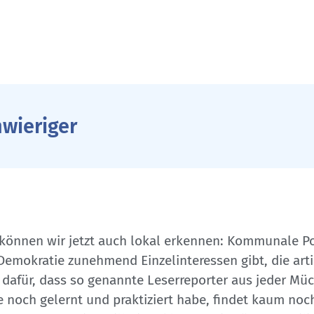
hwieriger
können wir jetzt auch lokal erkennen: Kommunale Po
n Demokratie zunehmend Einzelinteressen gibt, die art
e dafür, dass so genannte Leserreporter aus jeder M
 noch gelernt und praktiziert habe, findet kaum noch 