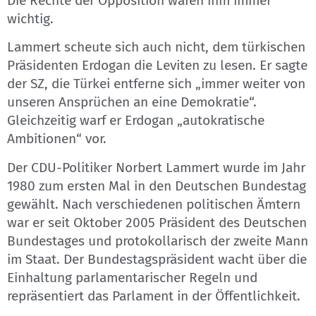
Die Rechte der Opposition waren ihm immer
wichtig.
Lammert scheute sich auch nicht, dem türkischen
Präsidenten Erdogan die Leviten zu lesen. Er sagte
der SZ, die Türkei entferne sich „immer weiter von
unseren Ansprüchen an eine Demokratie“.
Gleichzeitig warf er Erdogan „autokratische
Ambitionen“ vor.
Der CDU-Politiker Norbert Lammert wurde im Jahr
1980 zum ersten Mal in den Deutschen Bundestag
gewählt. Nach verschiedenen politischen Ämtern
war er seit Oktober 2005 Präsident des Deutschen
Bundestages und protokollarisch der zweite Mann
im Staat. Der Bundestagspräsident wacht über die
Einhaltung parlamentarischer Regeln und
repräsentiert das Parlament in der Öffentlichkeit.