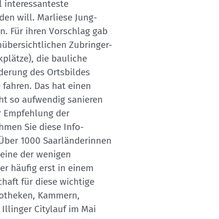
l interessanteste
iden will. Marliese Jung-
n. Für ihren Vorschlag gab
übersichtlichen Zubringer-
plätze), die bauliche
rderung des Ortsbildes
fahren. Das hat einen
ht so aufwendig sanieren
er Empfehlung der
hmen Sie diese Info-
 Über 1000 Saarländerinnen
 eine der wenigen
er häufig erst in einem
haft für diese wichtige
Apotheken, Kammern,
llinger Citylauf im Mai