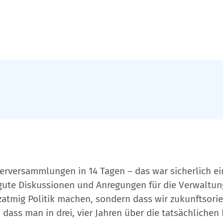
rversammlungen in 14 Tagen – das war sicherlich ei
 gute Diskussionen und Anregungen für die Verwaltung
tmig Politik machen, sondern dass wir zukunftsorien
 dass man in drei, vier Jahren über die tatsächlichen 