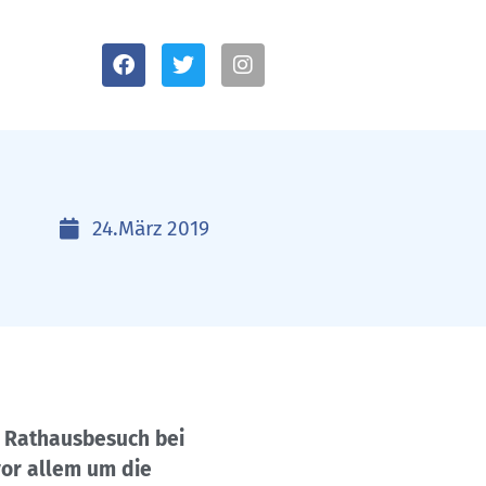
24.März 2019
m Rathausbesuch bei
vor allem um die