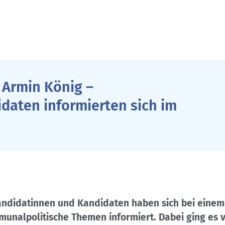
. Armin König –
daten informierten sich im
kandidatinnen und Kandidaten haben sich bei eine
munalpolitische Themen informiert. Dabei ging es 