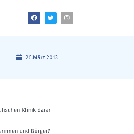
26.März 2013
olischen Klinik daran
gerinnen und Bürger?