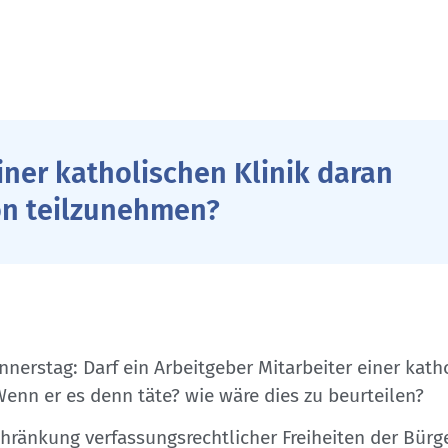
iner katholischen Klinik daran
ion teilzunehmen?
nerstag: Darf ein Arbeitgeber Mitarbeiter einer kath
enn er es denn täte? wie wäre dies zu beurteilen?
chränkung verfassungsrechtlicher Freiheiten der Bür