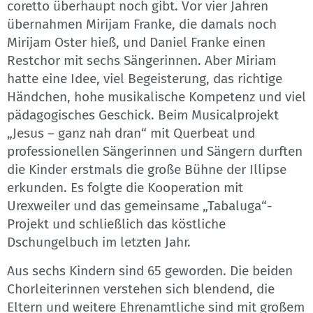
coretto überhaupt noch gibt. Vor vier Jahren
übernahmen Mirijam Franke, die damals noch
Mirijam Oster hieß, und Daniel Franke einen
Restchor mit sechs Sängerinnen. Aber Miriam
hatte eine Idee, viel Begeisterung, das richtige
Händchen, hohe musikalische Kompetenz und viel
pädagogisches Geschick. Beim Musicalprojekt
„Jesus – ganz nah dran“ mit Querbeat und
professionellen Sängerinnen und Sängern durften
die Kinder erstmals die große Bühne der Illipse
erkunden. Es folgte die Kooperation mit
Urexweiler und das gemeinsame „Tabaluga“-
Projekt und schließlich das köstliche
Dschungelbuch im letzten Jahr.
Aus sechs Kindern sind 65 geworden. Die beiden
Chorleiterinnen verstehen sich blendend, die
Eltern und weitere Ehrenamtliche sind mit großem