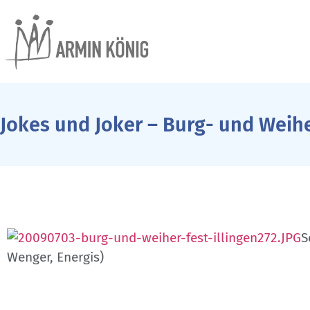
Jokes und Joker – Burg- und Weih
S
Wenger, Energis)