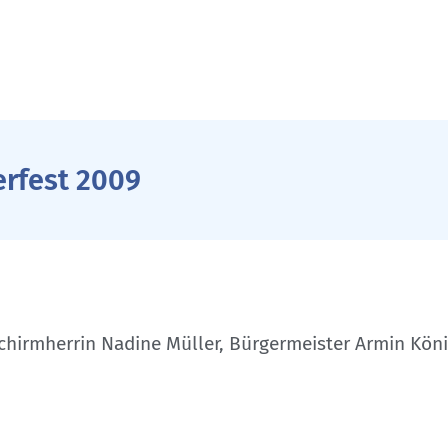
erfest 2009
chirmherrin Nadine Müller, Bürgermeister Armin Köni