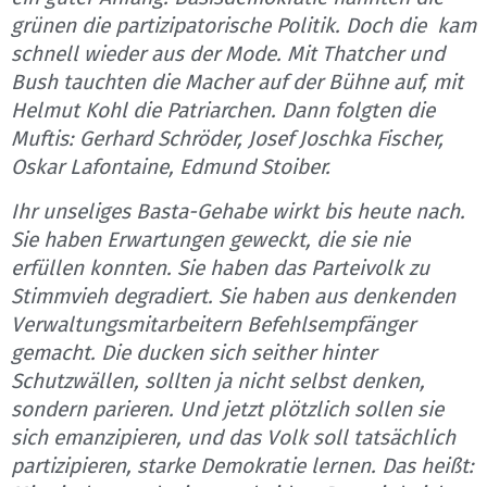
grünen die partizipatorische Politik. Doch die kam
schnell wieder aus der Mode. Mit Thatcher und
Bush tauchten die Macher auf der Bühne auf, mit
Helmut Kohl die Patriarchen. Dann folgten die
Muftis: Gerhard Schröder, Josef Joschka Fischer,
Oskar Lafontaine, Edmund Stoiber.
Ihr unseliges Basta-Gehabe wirkt bis heute nach.
Sie haben Erwartungen geweckt, die sie nie
erfüllen konnten. Sie haben das Parteivolk zu
Stimmvieh degradiert. Sie haben aus denkenden
Verwaltungsmitarbeitern Befehlsempfänger
gemacht. Die ducken sich seither hinter
Schutzwällen, sollten ja nicht selbst denken,
sondern parieren. Und jetzt plötzlich sollen sie
sich emanzipieren, und das Volk soll tatsächlich
partizipieren, starke Demokratie lernen. Das heißt: