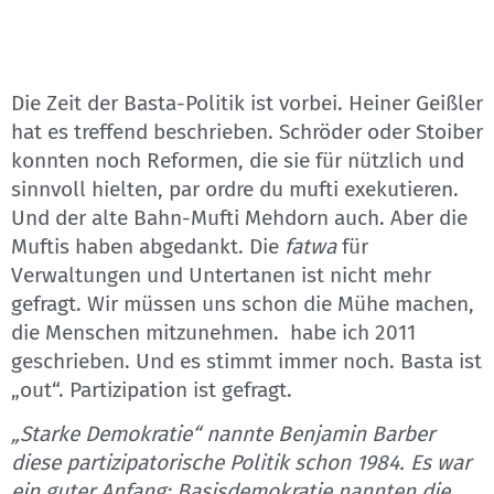
Die Zeit der Basta-Politik ist vorbei. Heiner Geißler
hat es treffend beschrieben. Schröder oder Stoiber
konnten noch Reformen, die sie für nützlich und
sinnvoll hielten, par ordre du mufti exekutieren.
Und der alte Bahn-Mufti Mehdorn auch. Aber die
Muftis haben abgedankt. Die
fatwa
für
Verwaltungen und Untertanen ist nicht mehr
gefragt. Wir müssen uns schon die Mühe machen,
die Menschen mitzunehmen. habe ich 2011
geschrieben. Und es stimmt immer noch. Basta ist
„out“. Partizipation ist gefragt.
„Starke Demokratie“ nannte Benjamin Barber
diese partizipatorische Politik schon 1984. Es war
ein guter Anfang: Basisdemokratie nannten die