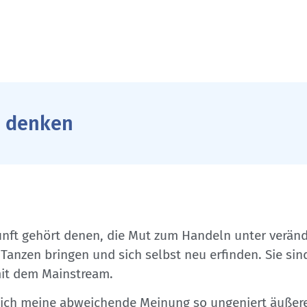
u denken
kunft gehört denen, die Mut zum Handeln unter verä
 Tanzen bringen und sich selbst neu erfinden. Sie si
mit dem Mainstream.
 ich meine abweichende Meinung so ungeniert äußere.