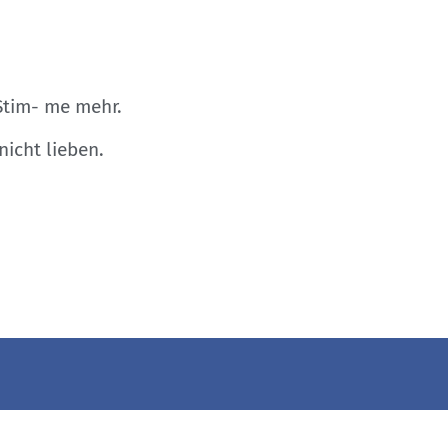
 Stim- me mehr.
nicht lieben.