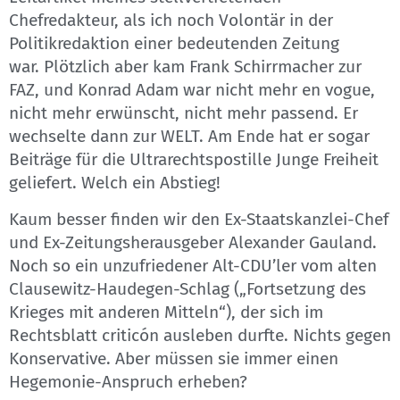
Chefredakteur, als ich noch Volontär in der
Politikredaktion einer bedeutenden Zeitung
war. Plötzlich aber kam Frank Schirrmacher zur
FAZ, und Konrad Adam war nicht mehr en vogue,
nicht mehr erwünscht, nicht mehr passend. Er
wechselte dann zur WELT. Am Ende hat er sogar
Beiträge für die Ultrarechtspostille Junge Freiheit
geliefert. Welch ein Abstieg!
Kaum besser finden wir den Ex-Staatskanzlei-Chef
und Ex-Zeitungsherausgeber Alexander Gauland.
Noch so ein unzufriedener Alt-CDU’ler vom alten
Clausewitz-Haudegen-Schlag („Fortsetzung des
Krieges mit anderen Mitteln“), der sich im
Rechtsblatt criticón ausleben durfte. Nichts gegen
Konservative. Aber müssen sie immer einen
Hegemonie-Anspruch erheben?