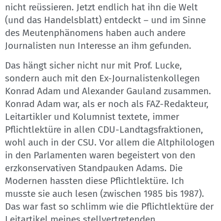
nicht reüssieren. Jetzt endlich hat ihn die Welt
(und das Handelsblatt) entdeckt – und im Sinne
des Meutenphänomens haben auch andere
Journalisten nun Interesse an ihm gefunden.
Das hängt sicher nicht nur mit Prof. Lucke,
sondern auch mit den Ex-Journalistenkollegen
Konrad Adam und Alexander Gauland zusammen.
Konrad Adam war, als er noch als FAZ-Redakteur,
Leitartikler und Kolumnist textete, immer
Pflichtlektüre in allen CDU-Landtagsfraktionen,
wohl auch in der CSU. Vor allem die Altphilologen
in den Parlamenten waren begeistert von den
erzkonservativen Standpauken Adams. Die
Modernen hassten diese Pflichtlektüre. Ich
musste sie auch lesen (zwischen 1985 bis 1987).
Das war fast so schlimm wie die Pflichtlektüre der
Leitartikel meines stellvertretenden