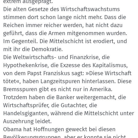
extrem ausgeprägt.
Die alten Gesetze des Wirtschaftswachstums
stimmen dort schon lange nicht mehr. Dass die
Reichen immer reicher werden, hat nicht dazu
geführt, dass die Armen mitgenommen wurden.
Im Gegenteil. Die Mittelschicht ist erodiert, und
mit ihr die Demokratie.
Die Weltwirtschafts- und Finanzkrise, die
Hypothekenkrise, die Exzesse des Kapitalismus,
von dem Papst Franziskus sagt: »Diese Wirtschaft
tötet«, haben Langzeitspuren hinterlassen. Diese
Bremsspuren gibt es nicht nur in Amerika.
Trotzdem haben die Banker weitergemacht, die
Wirtschaftsprüfer, die Gutachter, die
Handelsgiganten, während die Mittelschicht unter
Auszehrung leidet.
Obama hat Hoffnungen geweckt bei diesen
Bevölkerungsgruppen, aber er konnte sie nicht