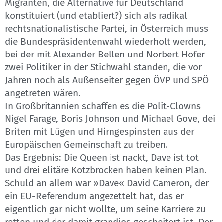
Migranten, die Alternative für Deutschland
konstituiert (und etabliert?) sich als radikal
rechtsnationalistische Partei, in Österreich muss
die Bundespräsidentenwahl wiederholt werden,
bei der mit Alexander Bellen und Norbert Hofer
zwei Politiker in der Stichwahl standen, die vor
Jahren noch als Außenseiter gegen ÖVP und SPÖ
angetreten wären.
In Großbritannien schaffen es die Polit-Clowns
Nigel Farage, Boris Johnson und Michael Gove, dei
Briten mit Lügen und Hirngespinsten aus der
Europäischen Gemeinschaft zu treiben.
Das Ergebnis: Die Queen ist nackt, Dave ist tot
und drei elitäre Kotzbrocken haben keinen Plan.
Schuld an allem war »Dave« David Cameron, der
ein EU-Referendum angezettelt hat, das er
eigentlich gar nicht wollte, um seine Karriere zu
retten und der damit grandios gescheitert ist. Der