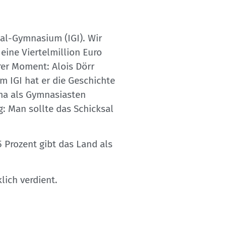
tal-Gymnasium (IGI). Wir
eine Viertelmillion Euro
rer Moment: Alois Dörr
m IGI hat er die Geschichte
ma als Gymnasiasten
g: Man sollte das Schicksal
5 Prozent gibt das Land als
lich verdient.