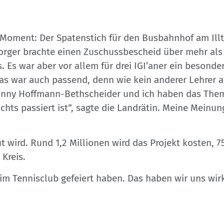
r Moment: Der Spatenstich für den Busbahnhof am Ill
Borger brachte einen Zuschussbescheid über mehr als 
. Es war aber vor allem für drei IGI’aner ein besonde
as war auch passend, denn wie kein anderer Lehrer a
nny Hoffmann-Bethscheider und ich haben das The
ichts passiert ist“, sagte die Landrätin. Meine Meinun
t wird. Rund 1,2 Millionen wird das Projekt kosten, 7
Kreis.
im Tennisclub gefeiert haben. Das haben wir uns wirk