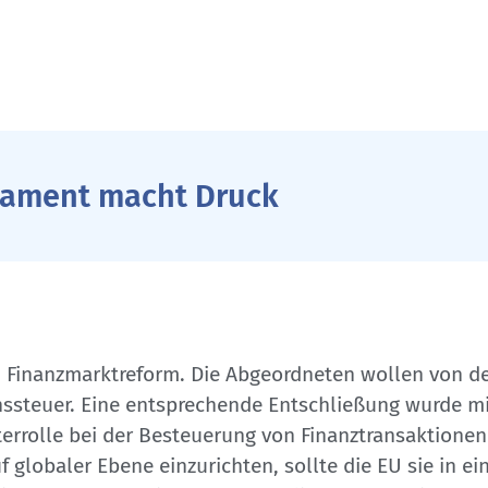
rlament macht Druck
 Finanzmarktreform. Die Abgeordneten wollen von de
ssteuer. Eine entsprechende Entschließung wurde mi
terrolle bei der Besteuerung von Finanztransaktionen
f globaler Ebene einzurichten, sollte die EU sie in ei