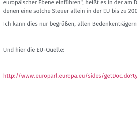
europäischer Ebene einführen“, heißt es in der am
denen eine solche Steuer allein in der EU bis zu 2
Ich kann dies nur begrüßen, allen Bedenkenträgern
Und hier die EU-Quelle:
http://www.europarl.europa.eu/sides/getDoc.do