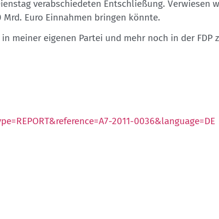
 Dienstag verabschiedeten Entschließung. Verwiesen w
00 Mrd. Euro Einnahmen bringen könnte.
 in meiner eigenen Partei und mehr noch in der FDP z
?type=REPORT&reference=A7-2011-0036&language=DE