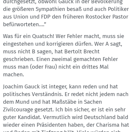
durchgesetzt, obwohl Gauck in der Bevölkerung
die größeren Sympathien besaß und auch Politiker
aus Union und FDP den früheren Rostocker Pastor
befürworteten….“
Was für ein Quatsch! Wer Fehler macht, muss sie
eingestehen und korrigieren dürfen. Wer A sagt,
muss nicht B sagen, hat Bertolt Brecht
geschrieben. Einen zweimal gemachten Fehler
muss man (oder Frau) nicht ein drittes Mal
machen.
Joachim Gauck ist integer, kann reden und hat
politisches Verständnis. Er redet nicht jedem nach
dem Mund und hat Maßstäbe in Sachen
Zivilcourage gesetzt. Ich bin sicher, er ist ein sehr
guter Kandidat. Vermutlich wird Deutschland bald
wieder einen Präsidenten haben, der Charisma hat