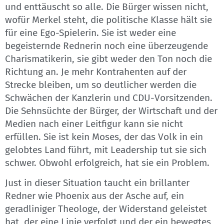
und enttäuscht so alle. Die Bürger wissen nicht,
wofür Merkel steht, die politische Klasse hält sie
für eine Ego-Spielerin. Sie ist weder eine
begeisternde Rednerin noch eine überzeugende
Charismatikerin, sie gibt weder den Ton noch die
Richtung an. Je mehr Kontrahenten auf der
Strecke bleiben, um so deutlicher werden die
Schwächen der Kanzlerin und CDU-Vorsitzenden.
Die Sehnsüchte der Bürger, der Wirtschaft und der
Medien nach einer Leitfigur kann sie nicht
erfüllen. Sie ist kein Moses, der das Volk in ein
gelobtes Land führt, mit Leadership tut sie sich
schwer. Obwohl erfolgreich, hat sie ein Problem.
Just in dieser Situation taucht ein brillanter
Redner wie Phoenix aus der Asche auf, ein
geradliniger Theologe, der Widerstand geleistet
hat, der eine Linie verfolgt und der ein bewegtes