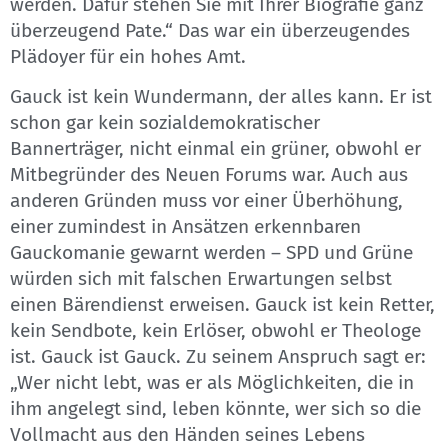
werden. Dafür stehen Sie mit Ihrer Biografie ganz
überzeugend Pate.“ Das war ein überzeugendes
Plädoyer für ein hohes Amt.
Gauck ist kein Wundermann, der alles kann. Er ist
schon gar kein sozialdemokratischer
Bannerträger, nicht einmal ein grüner, obwohl er
Mitbegründer des Neuen Forums war. Auch aus
anderen Gründen muss vor einer Überhöhung,
einer zumindest in Ansätzen erkennbaren
Gauckomanie gewarnt werden – SPD und Grüne
würden sich mit falschen Erwartungen selbst
einen Bärendienst erweisen. Gauck ist kein Retter,
kein Sendbote, kein Erlöser, obwohl er Theologe
ist. Gauck ist Gauck. Zu seinem Anspruch sagt er:
„Wer nicht lebt, was er als Möglichkeiten, die in
ihm angelegt sind, leben könnte, wer sich so die
Vollmacht aus den Händen seines Lebens