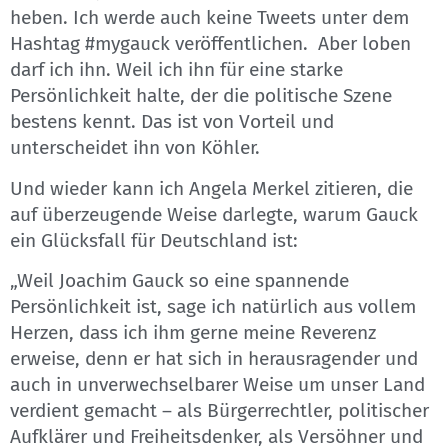
heben. Ich werde auch keine Tweets unter dem
Hashtag #mygauck veröffentlichen. Aber loben
darf ich ihn. Weil ich ihn für eine starke
Persönlichkeit halte, der die politische Szene
bestens kennt. Das ist von Vorteil und
unterscheidet ihn von Köhler.
Und wieder kann ich Angela Merkel zitieren, die
auf überzeugende Weise darlegte, warum Gauck
ein Glücksfall für Deutschland ist:
„Weil Joachim Gauck so eine spannende
Persönlichkeit ist, sage ich natürlich aus vollem
Herzen, dass ich ihm gerne meine Reverenz
erweise, denn er hat sich in herausragender und
auch in unverwechselbarer Weise um unser Land
verdient gemacht – als Bürgerrechtler, politischer
Aufklärer und Freiheitsdenker, als Versöhner und