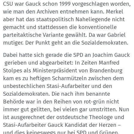
CSU war Gauck schon 1999 vorgeschlagen worden,
wie man den Archiven entnehmen kann. Merkel
aber hat das staatspolitisch Naheliegende nicht
gemacht und stattdessen die konventionelle
parteitaktische Variante gewählt. Da war Gabriel
mutiger. Der Punkt geht an die Sozialdemokraten.
Dabei hatte sich gerade die SPD an Joachim Gauck
gerieben und abgearbeitet: In Zeiten Manfred
Stolpes als Ministerpräsident von Brandenburg
kam es zu heftigen Scharmützeln zwischen dem
unbestechlichen Stasi-Aufarbeiter und den
Sozialdemokraten. Die nach ihm benannte
Behörde war in den Reihen von rot-grün nicht
immer gut gelitten, bei vielen gar umstritten. Nun
ist ausgerechnet der ostdeutsche Theologe und
Stasi-Aufarbeiter Gauck Kandidat der Herzen –
und dies keineswegs nur bei SPD und Grünen.