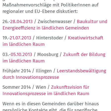
Maßnahmenvorschläge mit PolitikerInnen auf
regionaler und EU-Ebene diskutiert:
26.-
28.04.2013
/ Zwischenwasser /
Baukultur und
Energieeffizienz in ländlichen Gemeinden
19.-
21.07.2013
/ Hinterstoder /
Kreativwirtschaft
im ländlichen Raum
03.-
05.10.2013
/ Moosburg /
Zukunft der Bildung
im ländlichen Raum
Frühjahr 2014 / Illingen /
Leerstandsbewältigung
durch Innovationsprozesse
Sommer 2014 / Wien /
Zukunftsvision für
Innovationsprozesse im ländlichen Raum
Wenn es in diesen Gemeinden darüber hinaus
persönliche Kontakte gibt, die für spezifische