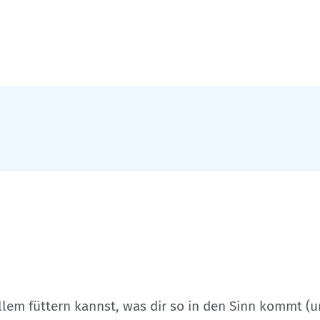
allem füttern kannst, was dir so in den Sinn kommt 