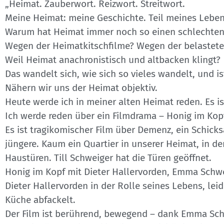
„Heimat. Zauberwort. Reizwort. Streitwort.
Meine Heimat: meine Geschichte. Teil meines Leben
Warum hat Heimat immer noch so einen schlechten
Wegen der Heimatkitschfilme? Wegen der belastet
Weil Heimat anachronistisch und altbacken klingt?
Das wandelt sich, wie sich so vieles wandelt, und is
Nähern wir uns der Heimat objektiv.
Heute werde ich in meiner alten Heimat reden. Es is
Ich werde reden über ein Filmdrama – Honig im Kopf
Es ist tragikomischer Film über Demenz, ein Schicks
jüngere. Kaum ein Quartier in unserer Heimat, in de
Haustüren. Till Schweiger hat die Türen geöffnet.
Honig im Kopf mit Dieter Hallervorden, Emma Schwei
Dieter Hallervorden in der Rolle seines Lebens, lei
Küche abfackelt.
Der Film ist berührend, bewegend – dank Emma Schw