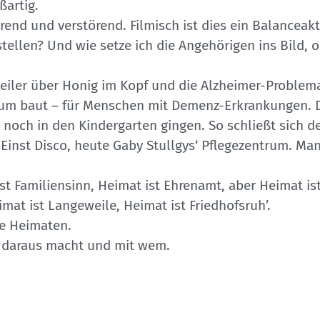
ßartig.
rend und verstörend. Filmisch ist dies ein Balanceakt
stellen? Und wie setze ich die Angehörigen ins Bild, 
eiler über Honig im Kopf und die Alzheimer-Problemat
rum baut – für Menschen mit Demenz-Erkrankungen. Da
r noch in den Kindergarten gingen. So schließt sich de
 Einst Disco, heute Gaby Stullgys‘ Pflegezentrum. Man
ist Familiensinn, Heimat ist Ehrenamt, aber Heimat is
mat ist Langeweile, Heimat ist Friedhofsruh’.
le Heimaten.
n daraus macht und mit wem.