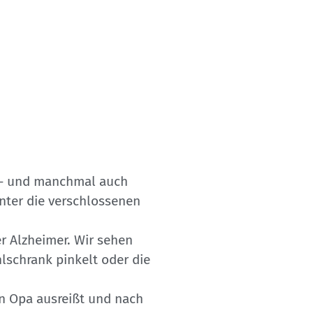
ft – und manchmal auch
inter die verschlossenen
er Alzheimer. Wir sehen
hlschrank pinkelt oder die
en Opa ausreißt und nach