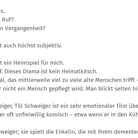
s.
 Ruf?
en Vergangenheit?
t auch höchst subjektiv.
t ein Heimspiel für mich.
. Dieses Drama ist kein Heimatkitsch.
al, das mittlerweile viel zu viele alte Menschen trif
r nicht ein Mensch gepflegt wird. Man blickt selten h
ger, Till Schweiger ist ein sehr emotionaler Film üb
der oft unfreiwillig komisch – etwa wenn er in den Kü
eiger; sie spielt die Enkelin, die mit ihrem dement