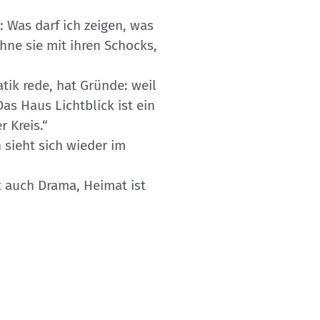
: Was darf ich zeigen, was
ohne sie mit ihren Schocks,
ik rede, hat Gründe: weil
s Haus Lichtblick ist ein
r Kreis.“
 sieht sich wieder im
t auch Drama, Heimat ist