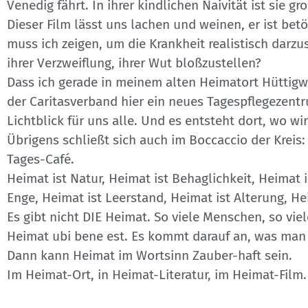
Venedig fährt. In ihrer kindlichen Naivität ist sie gro
Dieser Film lässt uns lachen und weinen, er ist betö
muss ich zeigen, um die Krankheit realistisch darzu
ihrer Verzweiflung, ihrer Wut bloßzustellen?
Dass ich gerade in meinem alten Heimatort Hüttigw
der Caritasverband hier ein neues Tagespflegezent
Lichtblick für uns alle. Und es entsteht dort, wo wi
Übrigens schließt sich auch im Boccaccio der Kreis:
Tages-Café.
Heimat ist Natur, Heimat ist Behaglichkeit, Heimat 
Enge, Heimat ist Leerstand, Heimat ist Alterung, Hei
Es gibt nicht DIE Heimat. So viele Menschen, so vie
Heimat ubi bene est. Es kommt darauf an, was ma
Dann kann Heimat im Wortsinn Zauber-haft sein.
Im Heimat-Ort, in Heimat-Literatur, im Heimat-Film.