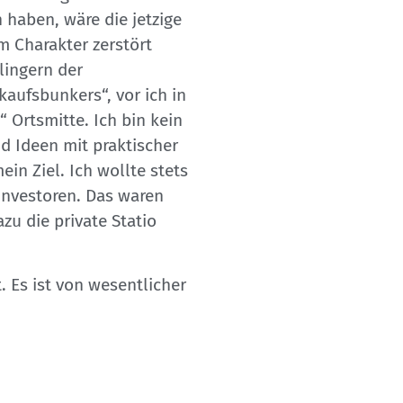
 haben, wäre die jetzige
m Charakter zerstört
lingern der
aufsbunkers“, vor ich in
 Ortsmitte. Ich bin kein
nd Ideen mit praktischer
in Ziel. Ich wollte stets
 Investoren. Das waren
zu die private Statio
 Es ist von wesentlicher