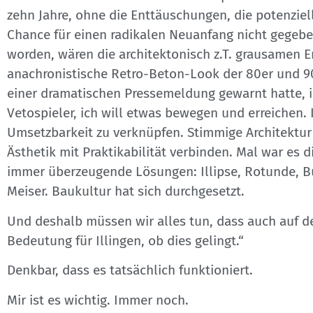
zehn Jahre, ohne die Enttäuschungen, die potenziel
Chance für einen radikalen Neuanfang nicht gegeben.
worden, wären die architektonisch z.T. grausamen En
anachronistische Retro-Beton-Look der 80er und 90e
einer dramatischen Pressemeldung gewarnt hatte, is
Vetospieler, ich will etwas bewegen und erreichen. 
Umsetzbarkeit zu verknüpfen. Stimmige Architektur 
Ästhetik mit Praktikabilität verbinden. Mal war es 
immer überzeugende Lösungen: Illipse, Rotunde, Bur
Meiser. Baukultur hat sich durchgesetzt.
Und deshalb müssen wir alles tun, dass auch auf de
Bedeutung für Illingen, ob dies gelingt.“
Denkbar, dass es tatsächlich funktioniert.
Mir ist es wichtig. Immer noch.