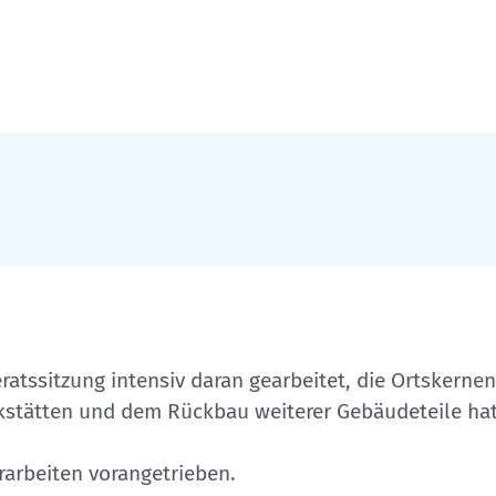
atssitzung intensiv daran gearbeitet, die Ortskerne
kstätten und dem Rückbau weiterer Gebäudeteile hat
rarbeiten vorangetrieben.