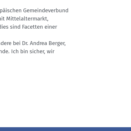
ropäischen Gemeindeverbund
t Mittelaltermarkt,
dies sind Facetten einer
dere bei Dr. Andrea Berger,
e. Ich bin sicher, wir