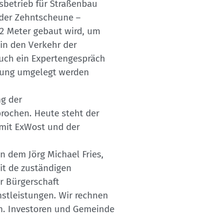
sbetrieb für Straßenbau
 der Zehntscheune –
22 Meter gebaut wird, um
in den Verkehr der
Auch ein Expertengespräch
itung umgelegt werden
g der
rochen. Heute steht der
 mit ExWost und der
n dem Jörg Michael Fries,
it de zuständigen
r Bürgerschaft
stleistungen. Wir rechnen
den. Investoren und Gemeinde