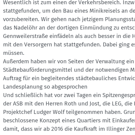
Wesentlich ist zum einen der Verkehrsbereich. Inz
stattgefunden, um den Bau eines Minikreisels an 
vorzubereiten. Wir gehen nach jetzigem Planungsst
das Nadelöhr an der dortigen Einmündung zu entsch
Gennweilerstraße einfädeln als auch besser in die
mit den Versorgern hat stattgefunden. Dabei ging 
müssen.
Außerdem haben wir von Seiten der Verwaltung ei
Städtebauförderungsmittel und der notwendigen M
Auftrag für ein begleitendes städtebauliches Entw
Landesplanung so abgesprochen
Und schließlich hat vor zwei Tagen ein Spitzengespr
der ASB mit den Herren Roth und Jost, die LEG, die
Projektchef Ludger Wolf teilgenommen haben. Grun
beschlossene Konzept eines Quartiers mit Einkauf
damit, dass wir ab 2016 die Kaufkraft im Illinger 