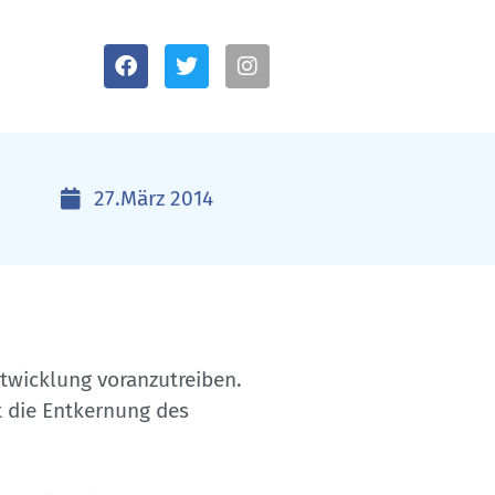
27.März 2014
ntwicklung voranzutreiben.
 die Entkernung des