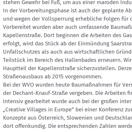
stehen Gewehr bei Fuß, um aus einer maroden Indust
In der Vorbereitungsphase ist auch der geplante Ab
und wegen der Vollsperrung erhebliche Folgen für d
Vorbereitet wurden aber auch umfassende Baumaßna
Kapellenstraße. Dort beginnen die Arbeiten des Ga
erfolgt, wird das Stück ab der Einmündung Saarstr
Unfallschutzes als auch aus wirtschaftlichen Grü
Teilstück im Bereich des Hallenbades erneuern. Wir
Hauptteil der Kapellenstraße sicherzustellen. Derz
Straßenausbaus ab 2015 vorgenommen.
Bei der WVO wurden heute Baumaßnahmen für Versorg
der Dechant-Knauf-Straße vergeben. Die Arbeiten f
Intensiv gearbeitet wurde auch bei der großen inter
„Creative Villages in Europe“ bei einer Konferenz
Konzepte aus Österreich, Slowenien und Deutschla
dort offenkundig. Die entsprechenden Zahlen werd