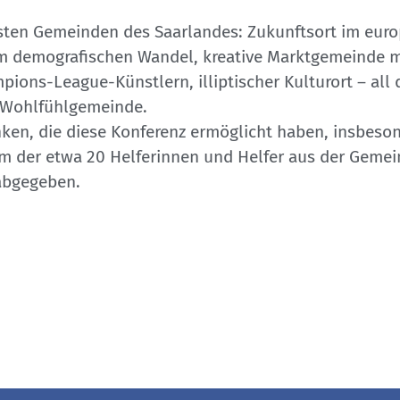
ndsten Gemeinden des Saarlandes: Zukunftsort im eu
 im demografischen Wandel, kreative Marktgemeinde mi
pions-League-Künstlern, illiptischer Kulturort – all 
nd Wohlfühlgemeinde.
nken, die diese Konferenz ermöglicht haben, insbeson
 der etwa 20 Helferinnen und Helfer aus der Gemeind
 abgegeben.