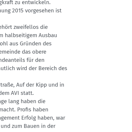
kraft zu entwickeln.
anung 2015 vorgesehen ist
ört zweifellos die
hem halbseitigem Ausbau
wohl aus Gründen des
Gemeinde das obere
ndeanteils für den
utlich wird der Bereich des
raße, Auf der Kipp und in
dem AVI statt.
Tage lang haben die
macht. Profis haben
agement Erfolg haben, war
 und zum Bauen in der