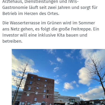
Ärztehaus, Dienstleistungen und IWIs-
Gastronomie läuft seit zwei Jahren und sorgt für
Betrieb im Herzen des Ortes.
Die Wasserterrasse im Grünen wird im Sommer
ans Netz gehen, es folgt die große Freitreppe. Ein
Investor will eine inklusive Kita bauen und
betreiben.