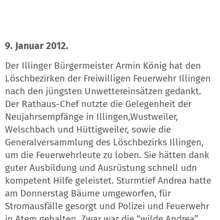
9. Januar 2012.
Der Illinger Bürgermeister Armin König hat den
Löschbezirken der Freiwilligen Feuerwehr Illingen
nach den jüngsten Unwettereinsätzen gedankt.
Der Rathaus-Chef nutzte die Gelegenheit der
Neujahrsempfänge in Illingen,Wustweiler,
Welschbach und Hüttigweiler, sowie die
Generalversammlung des Löschbezirks Illingen,
um die Feuerwehrleute zu loben. Sie hätten dank
guter Ausbildung und Ausrüstung schnell udn
kompetent Hilfe geleistet. Sturmtief Andrea hatte
am Donnerstag Bäume umgeworfen, für
Stromausfälle gesorgt und Polizei und Feuerwehr
in Atem gehalten. Zwar war die “wilde Andrea”