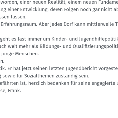
geworden, einer neuen Realität, einem neuen Fundame
ng einer Entwicklung, deren Folgen noch gar nicht a
sen lassen.
rfahrungsraum. Aber jedes Dorf kann mittlerweile Te
 geht es fast immer um Kinder- und Jugendhilfepolitik
uch weit mehr als Bildungs- und Qualifizierungspoliti
r junge Menschen.
n.
k. Er hat jetzt seinen letzten Jugendbericht vorgestel
g sowie für Sozialthemen zuständig sein.
gefährten ist, herzlich bedanken für seine engagiert
se, Frank.