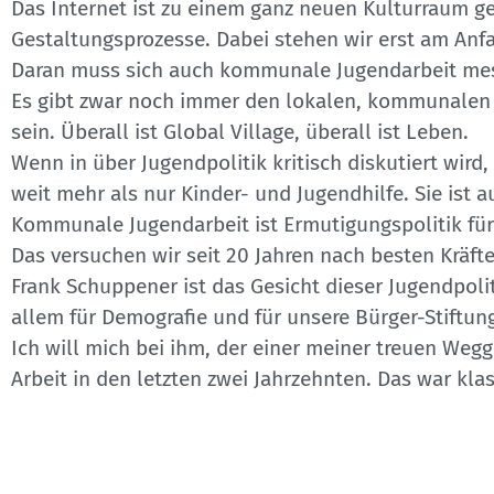
Das Internet ist zu einem ganz neuen Kulturraum 
Gestaltungsprozesse. Dabei stehen wir erst am Anfa
Daran muss sich auch kommunale Jugendarbeit mes
Es gibt zwar noch immer den lokalen, kommunalen E
sein. Überall ist Global Village, überall ist Leben.
Wenn in über Jugendpolitik kritisch diskutiert wird,
weit mehr als nur Kinder- und Jugendhilfe. Sie ist a
Kommunale Jugendarbeit ist Ermutigungspolitik fü
Das versuchen wir seit 20 Jahren nach besten Kräfte
Frank Schuppener ist das Gesicht dieser Jugendpoliti
allem für Demografie und für unsere Bürger-Stiftun
Ich will mich bei ihm, der einer meiner treuen Weg
Arbeit in den letzten zwei Jahrzehnten. Das war klas