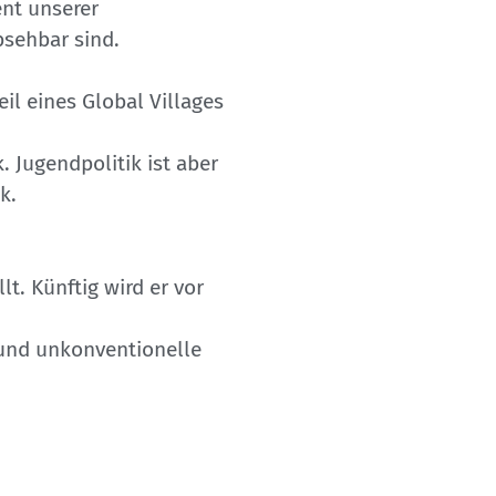
nt unserer
bsehbar sind.
il eines Global Villages
. Jugendpolitik ist aber
k.
lt. Künftig wird er vor
e und unkonventionelle