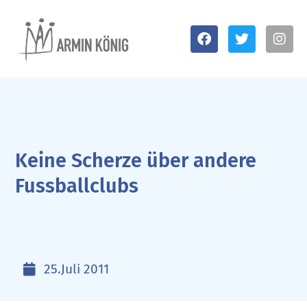
Keine Scherze über andere
Fussballclubs
25.Juli 2011