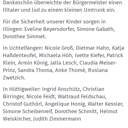
Dankeschön überreichte der Bürgermeister einen
Illtaler und lud zu einem kleinen Umtrunk ein.
Für die Sicherheit unserer Kinder sorgen in
Illingen: Eveline Beyersdorfer, Simone Gabath,
Dorothee Simmet.
In Uchtelfangen: Nicole Groß, Dietmar Hahn, Katja
Haßdenteufel, Michaela Höh, Ivette Kiefer, Patrick
Klein, Armin König, Jalla Lesch, Claudia Meiser-
Prinz, Sandra Thoma, Anke Thomé, Ruslana
Zwetzich.
In Hüttigweiler: Ingrid Anschütz, Christian
Birringer, Nicole Feidt, Waltraud Feldschau,
Christof Guthörl, Angelique Honig, Walter Kessler,
Simone Scheibenreif, Dorothee Schmitt, Helmut
Weiskircher, Judith Zimmermann