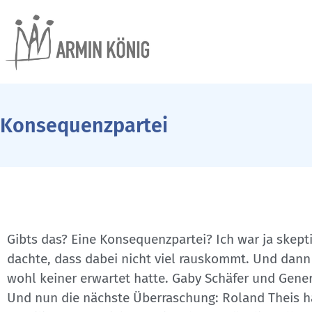
Konsequenzpartei
Gibts das? Eine Konsequenzpartei? Ich war ja skept
dachte, dass dabei nicht viel rauskommt. Und dann p
wohl keiner erwartet hatte. Gaby Schäfer und Gener
Und nun die nächste Überraschung: Roland Theis h