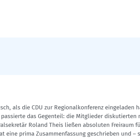
isch, als die CDU zur Regionalkonferenz eingeladen h
assierte das Gegenteil: die Mitglieder diskutierten m
alsekretär Roland Theis ließen absoluten Freiraum fü
at eine prima Zusammenfassung geschrieben und – s