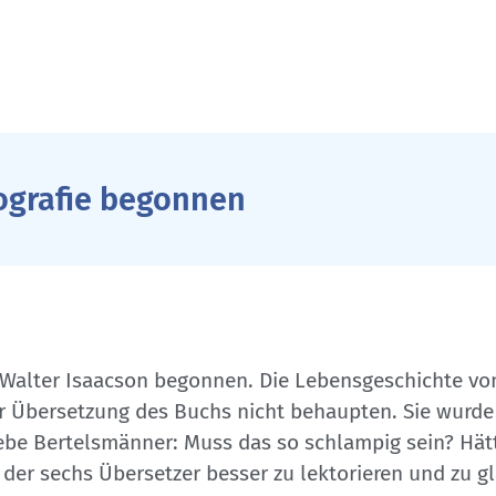
iografie begonnen
 Walter Isaacson begonnen. Die Lebensgeschichte von
der Übersetzung des Buchs nicht behaupten. Sie wurd
be Bertelsmänner: Muss das so schlampig sein? Hätte
der sechs Übersetzer besser zu lektorieren und zu gl