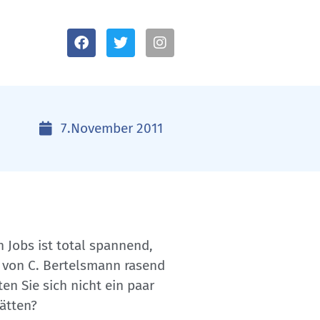
7.November 2011
 Jobs ist total spannend,
e von C. Bertelsmann rasend
n Sie sich nicht ein paar
ätten?