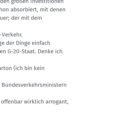
 den großen Investitionen
schon absorbiert, mit denen
uer; der mit dem
-Verkehr.
e der Dinge einfach
ten G-20-Staat. Denke ich
rton (ich bin kein
en Bundesverkehrsministern
ffenbar wirklich arrogant,