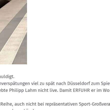
uldigt.
verspätungen viel zu spät nach Düsseldorf zum Spie
ebte Philipp Lahm nicht live. Damit ERFUHR er im Wor
-Reihe, auch nicht bei repräsentativen Sport-Großve