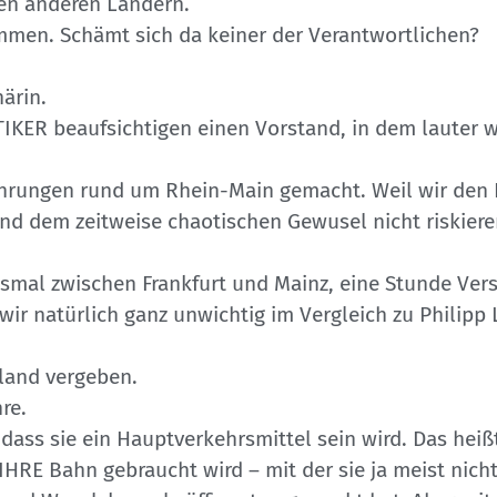
len anderen Ländern.
mmen. Schämt sich da keiner der Verantwortlichen?
ärin.
R beaufsichtigen einen Vorstand, in dem lauter w
ahrungen rund um Rhein-Main gemacht. Weil wir de
d dem zeitweise chaotischen Gewusel nicht riskiere
iesmal zwischen Frankfurt und Mainz, eine Stunde Ve
wir natürlich ganz unwichtig im Vergleich zu Philipp
land vergeben.
re.
ass sie ein Hauptverkehrsmittel sein wird. Das heiß
HRE Bahn gebraucht wird – mit der sie ja meist nicht 