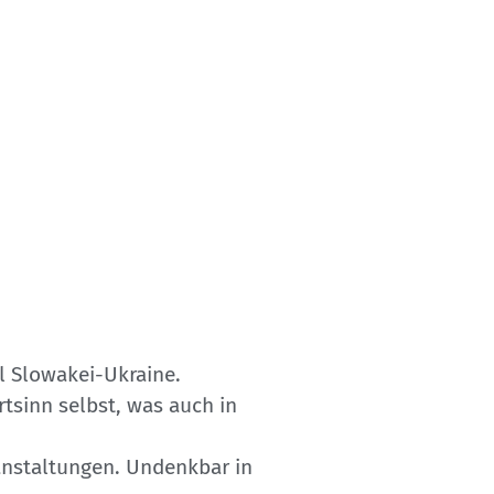
l Slowakei-Ukraine.
tsinn selbst, was auch in
ranstaltungen. Undenkbar in