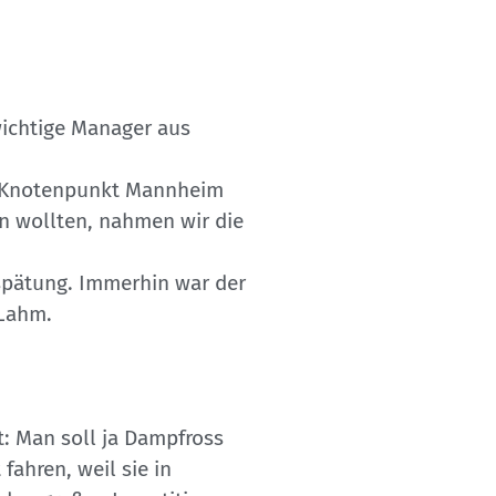
ichtige Manager aus
n Knotenpunkt Mannheim
n wollten, nahmen wir die
rspätung. Immerhin war der
 Lahm.
t: Man soll ja Dampfross
fahren, weil sie in