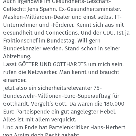
Auch irgendwie im Gesundheits-Geschäft-
Geflecht: Jens Spahn. Ex-Gesundheitsminister.
Masken-Milliarden-Dealer und einst selbst IT-
Unternehmer und -Förderer. Kennt sich aus mit
Gesundheit und Connections. Und der CDU. Ist ja
Fraktionschef im Bundestag. Will gern
Bundeskanzler werden. Stand schon in seiner
Abizeitung.
Lasst GÖTTER UND GOTTHARDTS um mich sein,
rufen die Netzwerker. Man kennt und braucht
einander.
Jetzt also ein sicherheitsrelevanter 75-
Bundeswehr-Millionen-Euro-Superauftrag für
Gotthardt. Vergelt’s Gott. Da waren die 180.000
Euro Parteispende ein gut angelegter Hebel.
Alles ist mit allem verquickt.
Und am Ende hat Parteienkritiker Hans-Herbert
von Arnim doch Recht gehabt.