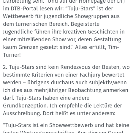
Darbietung sein.” Und auf der Homepage der DTJ
im DTB-Portal lesen wir: “Tuju-Stars” ist der
Wettbewerb für jugendliche Showgruppen aus
dem turnerischen Bereich. Begeisterte
Jugendliche führen ihre kreativen Geschichten in
einer mitreißenden Show vor, deren Gestaltung
kaum Grenzen gesetzt sind.” Alles erfüllt, Tim-
Turner!
2. Tuju-Stars sind kein Rendezvous der Besten, wo
bestimmte Kriterien von einer Fachjury bewertet
werden – übrigens durchaus auch subjektiv,wenn
ich dies aus mehrjähriger Beobachtung anmerken
darf. Tuju-Stars haben eine andere
Grundkonzeption. Ich empfehle die Lektüre der
Ausschreibung. Dort heißt es unter anderem:
“Tuju-Stars ist ein Showwettbewerb und hat keine
festen Wertungsvorschriften. Aus diesem Grund