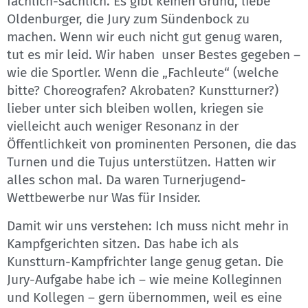
fachlich-sachlich. Es gibt keinen Grund, liebe
Oldenburger, die Jury zum Sündenbock zu
machen. Wenn wir euch nicht gut genug waren,
tut es mir leid. Wir haben unser Bestes gegeben –
wie die Sportler. Wenn die „Fachleute“ (welche
bitte? Choreografen? Akrobaten? Kunstturner?)
lieber unter sich bleiben wollen, kriegen sie
vielleicht auch weniger Resonanz in der
Öffentlichkeit von prominenten Personen, die das
Turnen und die Tujus unterstützen. Hatten wir
alles schon mal. Da waren Turnerjugend-
Wettbewerbe nur Was für Insider.
Damit wir uns verstehen: Ich muss nicht mehr in
Kampfgerichten sitzen. Das habe ich als
Kunstturn-Kampfrichter lange genug getan. Die
Jury-Aufgabe habe ich – wie meine Kolleginnen
und Kollegen – gern übernommen, weil es eine