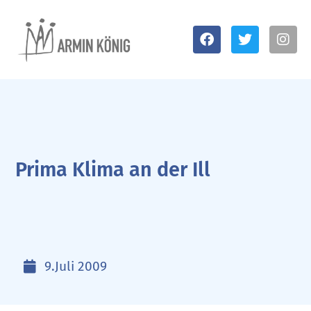
Prima Klima an der Ill
9.Juli 2009