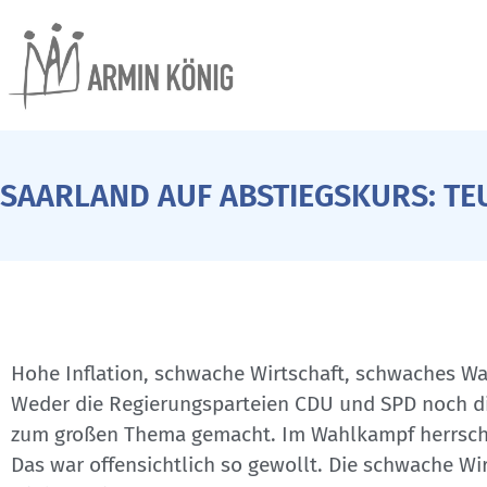
SAARLAND AUF ABSTIEGSKURS: T
Hohe Inflation, schwache Wirtschaft, schwaches Wac
Weder die Regierungsparteien CDU und SPD noch d
zum großen Thema gemacht. Im Wahlkampf herrscht
Das war offensichtlich so gewollt. Die schwache Wi