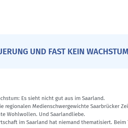
EUERUNG UND FAST KEIN WACHSTU
hstum: Es sieht nicht gut aus im Saarland.
ie regionalen Medienschwergewichte Saarbrücker Ze
e Wohlwollen. Und Saarlandliebe.
rtschaft im Saarland hat niemand thematisiert. Beim