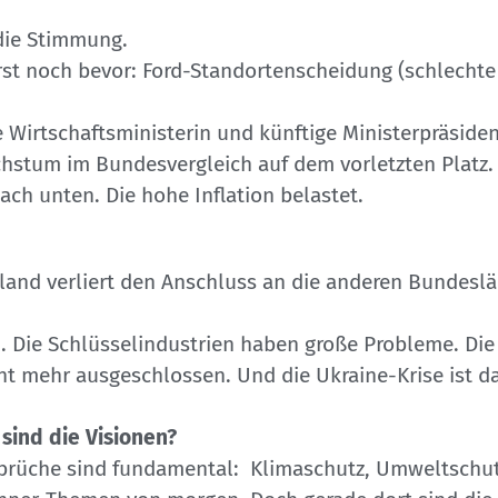
 die Stimmung.
t noch bevor: Ford-Standortenscheidung (schlechte K
e Wirtschaftsministerin und künftige Ministerpräside
chstum im Bundesvergleich auf dem vorletzten Platz.
ach unten. Die hohe Inflation belastet.
land verliert den Anschluss an die anderen Bundeslän
Die Schlüsselindustrien haben große Probleme. Die F
t mehr ausgeschlossen. Und die Ukraine-Krise ist da
ind die Visionen?
 Umbrüche sind fundamental: Klimaschutz, Umweltschu