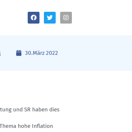
M
30.März 2022
itung und SR haben dies
 Thema hohe Inflation