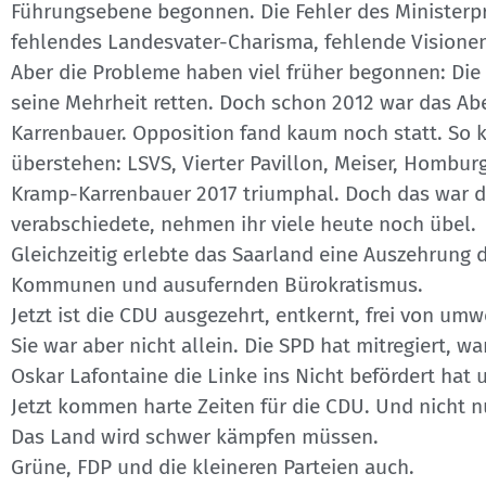
Führungsebene begonnen. Die Fehler des Ministerpr
fehlendes Landesvater-Charisma, fehlende Visionen
Aber die Probleme haben viel früher begonnen: Die
seine Mehrheit retten. Doch schon 2012 war das Ab
Karrenbauer. Opposition fand kaum noch statt. So 
überstehen: LSVS, Vierter Pavillon, Meiser, Homb
Kramp-Karrenbauer 2017 triumphal. Doch das war der
verabschiedete, nehmen ihr viele heute noch übel.
Gleichzeitig erlebte das Saarland eine Auszehrung 
Kommunen und ausufernden Bürokratismus.
Jetzt ist die CDU ausgezehrt, entkernt, frei von um
Sie war aber nicht allein. Die SPD hat mitregiert, w
Oskar Lafontaine die Linke ins Nicht befördert hat
Jetzt kommen harte Zeiten für die CDU. Und nicht n
Das Land wird schwer kämpfen müssen.
Grüne, FDP und die kleineren Parteien auch.