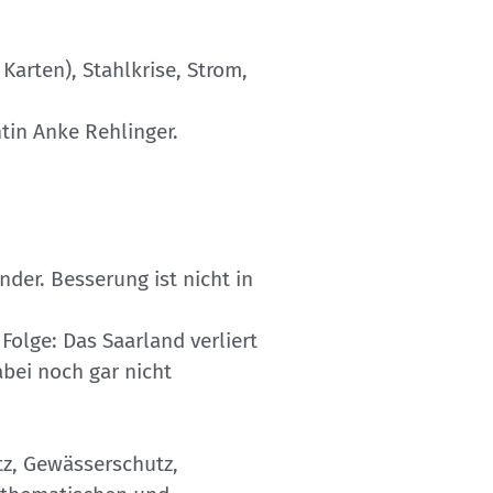
arten), Stahlkrise, Strom,
ntin Anke Rehlinger.
der. Besserung ist nicht in
olge: Das Saarland verliert
bei noch gar nicht
tz, Gewässerschutz,