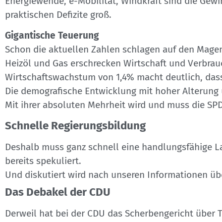
Energiewende, e-Mobilität, Windkraft sind die Ge
praktischen Defizite groß.
Gigantische Teuerung
Schon die aktuellen Zahlen schlagen auf den Magen:
Heizöl und Gas erschrecken Wirtschaft und Verbrau
Wirtschaftswachstum von 1,4% macht deutlich, das
Die demografische Entwicklung mit hoher Alterung
Mit ihrer absoluten Mehrheit wird und muss die S
Schnelle Regierungsbildung
Deshalb muss ganz schnell eine handlungsfähige L
bereits spekuliert.
Und diskutiert wird nach unseren Informationen üb
Das Debakel der CDU
Derweil hat bei der CDU das Scherbengericht über 