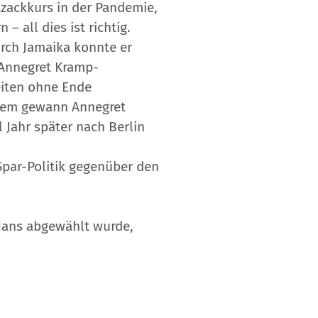
kzackkurs in der Pandemie,
all dies ist richtig.
rch Jamaika konnte er
 Annegret Kramp-
eiten ohne Ende
zdem gewann Annegret
 Jahr später nach Berlin
Spar-Politik gegenüber den
s Hans abgewählt wurde,