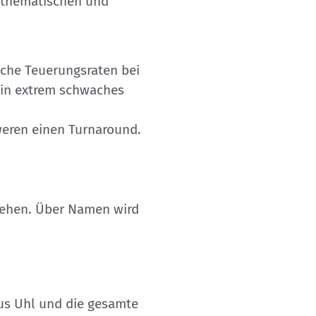
e thematischen und
sche Teuerungsraten bei
 ein extrem schwaches
weren einen Turnaround.
hehen. Über Namen wird
kus Uhl und die gesamte