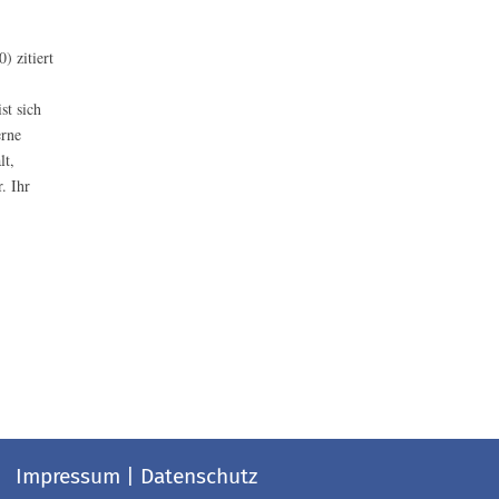
) zitiert
st sich
erne
lt,
. Ihr
Impressum
|
Datenschutz