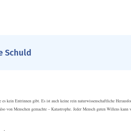
e Schuld
 es kein Entrinnen gibt. Es ist auch keine rein naturwissenschaftliche Herausf
– also von Menschen gemachte – Katastrophe. Jeder Mensch guten Willens kann 