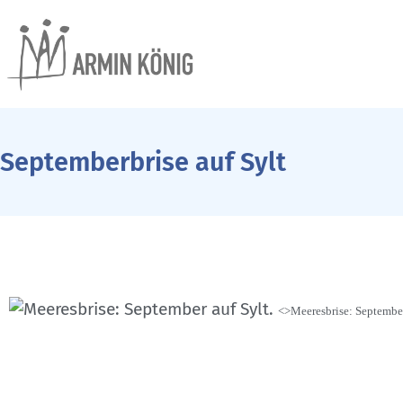
Septemberbrise auf Sylt
<>Meeresbrise: September