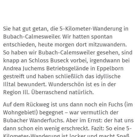
Sie hat gut getan, die 5-Kilometer-Wanderung in
Bubach-Calmesweiler. Wir hatten spontan
entschieden, heute morgen dort mitzuwandern.
So haben wir Bubach-Calemsweiler gesehen, sind
knapp an Schloss Buseck vorbei, irgendwann bei
Andrea Juchems Betriebsgelände in Eppelborn
gestreift und haben schließlich das idyllische
Illtal bewundert. Wunderschön ist es in der
Region Ill. Überraschend natürlich.
Auf dem Rückweg ist uns dann noch ein Fuchs (im
Wohngebiet!) begegnet – war vermutlich der
Bubacher Wanderfuchs. Aber im Ernst: der hat uns
dann schon ein wenig erschreckt. Fazit: So eine 5-
Kilometer-Wanderung ist locker und macht Spaß.