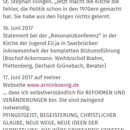
St. Stephan Illingen. „Jetzt macht die Kirche die
Fehler, die Politik schon in den 1970ern gemacht
hat. Sie habe aus den Folgen nichts gelernt.
16. Juni 2017
Statement bei der „Resonanzkonferenz“ in der
Kirche der Jugend Eli.ja in Saarbrücken
inAnwesenheit der kompletten Bistumsführung
(Bischof Ackermann. Weihbischof Brahm,
Plettenberg, Dechant Grünebach, Berater)
17. Juni 2017 auf meiner
Webseite
www.arminkoenig.de
… dass ich selbstverständlich für REFORMEN UND
VERÄNDERUNGEN bin. Die sind zwingend
notwendig.
PFINGSTGEIST, BEGEISTERUNG, CHRISTLICHER
GLAUBE, NEUE WEGE, NEUE IDEEN DER