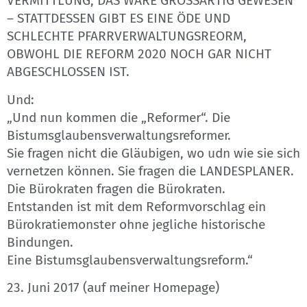
VERMITTLUNG, DAS WÄRE GROSSARTIG GEWESEN
– STATTDESSEN GIBT ES EINE ÖDE UND
SCHLECHTE PFARRVERWALTUNGSREORM,
OBWOHL DIE REFORM 2020 NOCH GAR NICHT
ABGESCHLOSSEN IST.
Und:
„Und nun kommen die „Reformer“. Die
Bistumsglaubensverwaltungsreformer.
Sie fragen nicht die Gläubigen, wo udn wie sie sich
vernetzen können. Sie fragen die LANDESPLANER.
Die Bürokraten fragen die Bürokraten.
Entstanden ist mit dem Reformvorschlag ein
Bürokratiemonster ohne jegliche historische
Bindungen.
Eine Bistumsglaubensverwaltungsreform.“
23. Juni 2017 (auf meiner Homepage)