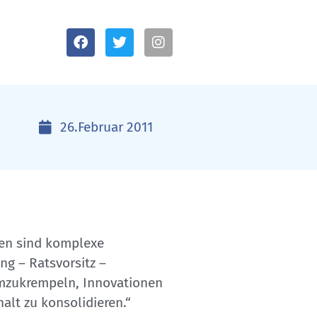
26.Februar 2011
gen sind komplexe
ng – Ratsvorsitz –
umzukrempeln, Innovationen
alt zu konsolidieren.“