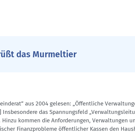
rüßt das Murmeltier
emeinderat“ aus 2004 gelesen: „Öffentliche Verwaltun
[…] Insbesondere das Spannungsfeld „Verwaltungsleitu
al. Hinzu kommen die Anforderungen, Verwaltungen 
ischer Finanzprobleme öffentlicher Kassen den Haush