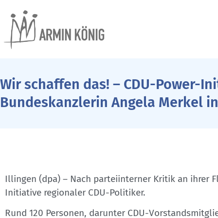
Wir schaffen das! – CDU-Power-Ini
Bundeskanzlerin Angela Merkel in 
Illingen (dpa) – Nach parteiinterner Kritik an ihre
Initiative regionaler CDU-Politiker.
Rund 120 Personen, darunter CDU-Vorstandsmitglie