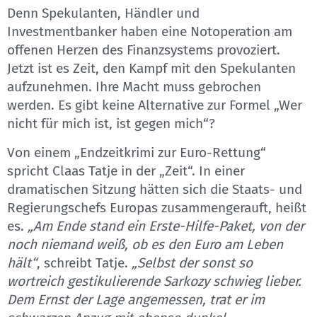
Denn Spekulanten, Händler und
Investmentbanker haben eine Notoperation am
offenen Herzen des Finanzsystems provoziert.
Jetzt ist es Zeit, den Kampf mit den Spekulanten
aufzunehmen. Ihre Macht muss gebrochen
werden. Es gibt keine Alternative zur Formel „Wer
nicht für mich ist, ist gegen mich“?
Von einem „Endzeitkrimi zur Euro-Rettung“
spricht Claas Tatje in der „Zeit“. In einer
dramatischen Sitzung hätten sich die Staats- und
Regierungschefs Europas zusammengerauft, heißt
es.
„Am Ende stand ein Erste-Hilfe-Paket, von der
noch niemand weiß, ob es den Euro am Leben
hält“
, schreibt Tatje.
„Selbst der sonst so
wortreich gestikulierende Sarkozy schwieg lieber.
Dem Ernst der Lage angemessen, trat er im