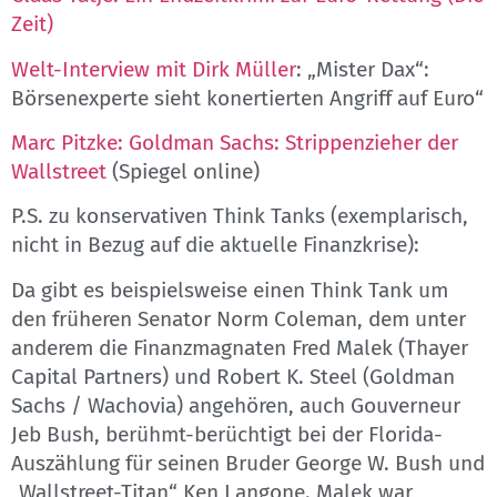
Zeit)
Welt-Interview mit Dirk Müller
: „Mister Dax“:
Börsenexperte sieht konertierten Angriff auf Euro“
Marc Pitzke: Goldman Sachs: Strippenzieher der
Wallstreet
(Spiegel online)
P.S. zu konservativen Think Tanks (exemplarisch,
nicht in Bezug auf die aktuelle Finanzkrise):
Da gibt es beispielsweise einen Think Tank um
den früheren Senator Norm Coleman, dem unter
anderem die Finanzmagnaten Fred Malek (Thayer
Capital Partners) und Robert K. Steel (Goldman
Sachs / Wachovia) angehören, auch Gouverneur
Jeb Bush, berühmt-berüchtigt bei der Florida-
Auszählung für seinen Bruder George W. Bush und
„Wallstreet-Titan“ Ken Langone. Malek war