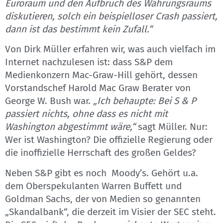
Euroraum und den Aufbruch des Währungsraums
diskutieren, solch ein beispielloser Crash passiert,
dann ist das bestimmt kein Zufall.“
Von Dirk Müller erfahren wir, was auch vielfach im
Internet nachzulesen ist: dass S&P dem
Medienkonzern Mac-Graw-Hill gehört, dessen
Vorstandschef Harold Mac Graw Berater von
George W. Bush war.
„Ich behaupte: Bei S & P
passiert nichts, ohne dass es nicht mit
Washington abgestimmt wäre,“
sagt Müller. Nur:
Wer ist Washington? Die offizielle Regierung oder
die inoffizielle Herrschaft des großen Geldes?
Neben S&P gibt es noch Moody’s. Gehört u.a.
dem Oberspekulanten Warren Buffett und
Goldman Sachs, der von Medien so genannten
„Skandalbank“, die derzeit im Visier der SEC steht.