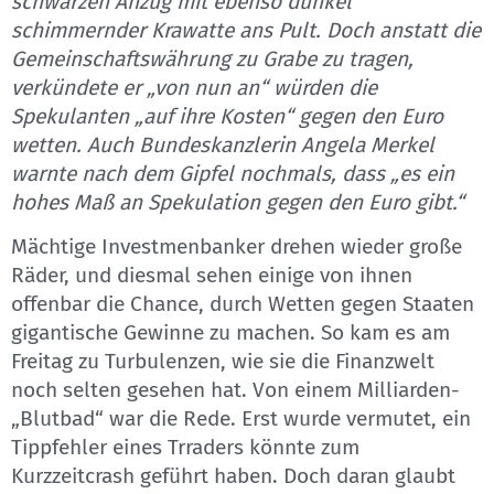
schwarzen Anzug mit ebenso dunkel
schimmernder Krawatte ans Pult. Doch anstatt die
Gemeinschaftswährung zu Grabe zu tragen,
verkündete er „von nun an“ würden die
Spekulanten „auf ihre Kosten“ gegen den Euro
wetten. Auch Bundeskanzlerin Angela Merkel
warnte nach dem Gipfel nochmals, dass „es ein
hohes Maß an Spekulation gegen den Euro gibt.“
Mächtige Investmenbanker drehen wieder große
Räder, und diesmal sehen einige von ihnen
offenbar die Chance, durch Wetten gegen Staaten
gigantische Gewinne zu machen. So kam es am
Freitag zu Turbulenzen, wie sie die Finanzwelt
noch selten gesehen hat. Von einem Milliarden-
„Blutbad“ war die Rede. Erst wurde vermutet, ein
Tippfehler eines Trraders könnte zum
Kurzzeitcrash geführt haben. Doch daran glaubt