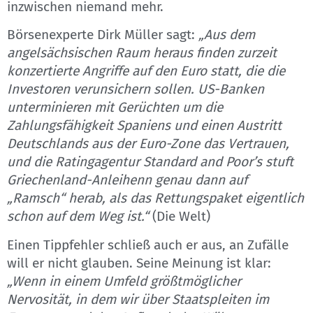
inzwischen niemand mehr.
Börsenexperte Dirk Müller sagt:
„Aus dem
angelsächsischen Raum heraus finden zurzeit
konzertierte Angriffe auf den Euro statt, die die
Investoren verunsichern sollen. US-Banken
unterminieren mit Gerüchten um die
Zahlungsfähigkeit Spaniens und einen Austritt
Deutschlands aus der Euro-Zone das Vertrauen,
und die Ratingagentur Standard and Poor’s stuft
Griechenland-Anleihenn genau dann auf
„Ramsch“ herab, als das Rettungspaket eigentlich
schon auf dem Weg ist.“
(Die Welt)
Einen Tippfehler schließ auch er aus, an Zufälle
will er nicht glauben. Seine Meinung ist klar:
„Wenn in einem Umfeld größtmöglicher
Nervosität, in dem wir über Staatspleiten im