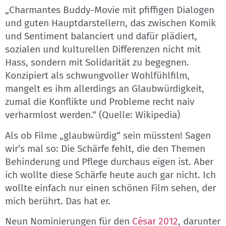
„Charmantes Buddy-Movie mit pfiffigen Dialogen
und guten Hauptdarstellern, das zwischen Komik
und Sentiment balanciert und dafür plädiert,
sozialen und kulturellen Differenzen nicht mit
Hass, sondern mit Solidarität zu begegnen.
Konzipiert als schwungvoller Wohlfühlfilm,
mangelt es ihm allerdings an Glaubwürdigkeit,
zumal die Konflikte und Probleme recht naiv
verharmlost werden.“ (Quelle: Wikipedia)
Als ob Filme „glaubwürdig“ sein müssten! Sagen
wir’s mal so: Die Schärfe fehlt, die den Themen
Behinderung und Pflege durchaus eigen ist. Aber
ich wollte diese Schärfe heute auch gar nicht. Ich
wollte einfach nur einen schönen Film sehen, der
mich berührt. Das hat er.
Neun Nominierungen für den
César 2012
, darunter