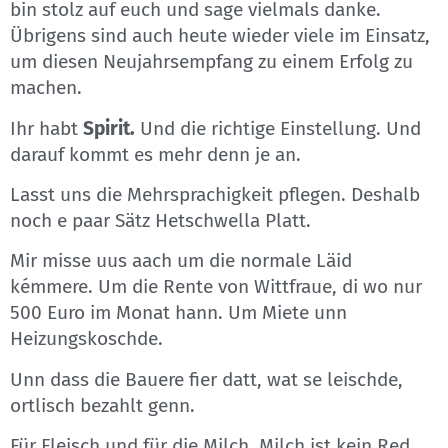
bin stolz auf euch und sage vielmals danke.
Übrigens sind auch heute wieder viele im Einsatz,
um diesen Neujahrsempfang zu einem Erfolg zu
machen.
Ihr habt
Spirit.
Und die richtige Einstellung. Und
darauf kommt es mehr denn je an.
Lasst uns die Mehrsprachigkeit pflegen. Deshalb
noch e paar Sätz Hetschwella Platt.
Mir misse uus aach um die normale Läid
kémmere. Um die Rente von Wittfraue, di wo nur
500 Euro im Monat hann. Um Miete unn
Heizungskoschde.
Unn dass die Bauere fier datt, wat se leischde,
ortlisch bezahlt genn.
Für Fleisch und für die Milch. Milch ist kein Red