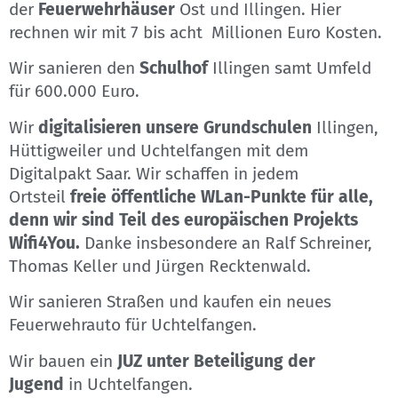
der
Feuerwehrhäuser
Ost und Illingen. Hier
rechnen wir mit 7 bis acht Millionen Euro Kosten.
Wir sanieren den
Schulhof
Illingen samt Umfeld
für 600.000 Euro.
Wir
digitalisieren unsere Grundschulen
Illingen,
Hüttigweiler und Uchtelfangen mit dem
Digitalpakt Saar. Wir schaffen in jedem
Ortsteil
freie öffentliche WLan-Punkte für alle,
denn wir sind Teil des europäischen Projekts
Wifi4You.
Danke insbesondere an Ralf Schreiner,
Thomas Keller und Jürgen Recktenwald.
Wir sanieren Straßen und kaufen ein neues
Feuerwehrauto für Uchtelfangen.
Wir bauen ein
JUZ unter Beteiligung der
Jugend
in Uchtelfangen.