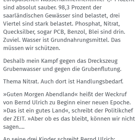
sind absolut sauber. 98,3 Prozent der
saarländischen Gewässer sind belastet, drei
Viertel sind stark belastet. Phosphat, Nitrat,
Quecksilber, sogar PCB, Benzol, Blei sind drin.
Zuviel. Wasser ist Grundnahrungsmittel. Das
müssen wir schützen.
Deshalb mein Kampf gegen das Dreckszeug
Grubenwasser und gegen die Grubenflutung.
Thema Nitrat. Auch dort ist Handlungsbedarf.
»Guten Morgen Abendland« heißt der Weckruf
von Bernd Ulrich zu Beginn einer neuen Epoche.
»Das ist ein gutes Land«, schreibt der Politikchef
der ZEIT. »Aber ob es das bleibt, können wir nicht
sagen….
An seine drei Kinder schreibt Bernd Ulrich: