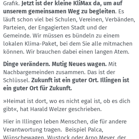
Grafik.
Jetzt ist der kleine KliMax da, um auf
unserem gemeinsamen Weg zu begleiten
. Es
läuft schon viel bei Schulen, Vereinen, Verbänden,
Parteien, der Engagierten Stadt und der
Gemeinde. Wir müssen es bündeln zu einem
lokalen Klima-Paket, bei dem Sie alle mitmachen
können. Wir brauchen dabei einen langen Atem.
Dinge verändern. Mutig Neues wagen.
Mit
Nachbargemeinden zusammen. Das ist der
Schlüssel.
Zukunft ist ein guter Ort. Illingen ist
ein guter Ort für Zukunft.
»Heimat ist dort, wo es nicht egal ist, ob es dich
gibt«, hat Harald Welzer geschrieben.
Hier in Illingen leben Menschen, die für andere
Verantwortung tragen. Beispiel Palca,
Wünschewagen. Wustock oder Arno Meyer, der