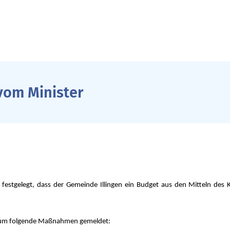
vom Minister
 festgelegt, dass der Gemeinde Illingen ein Budget aus den Mitteln de
rium folgende Maßnahmen gemeldet: