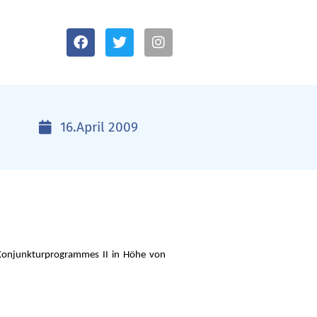
16.April 2009
s Konjunkturprogrammes II in Höhe von