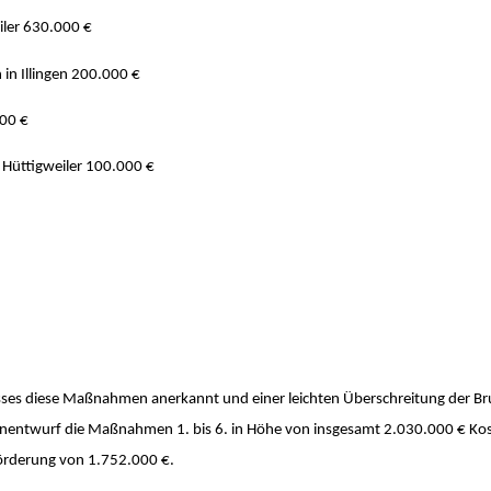
iler
630.000 €
in Illingen
200.000 €
00 €
 Hüttigweiler
100.000 €
usses diese Maßnahmen anerkannt und einer leichten Überschreitung der B
anentwurf die Maßnahmen 1. bis 6. in Höhe von insgesamt 2.030.000 € Ko
Förderung von 1.752.000 €.