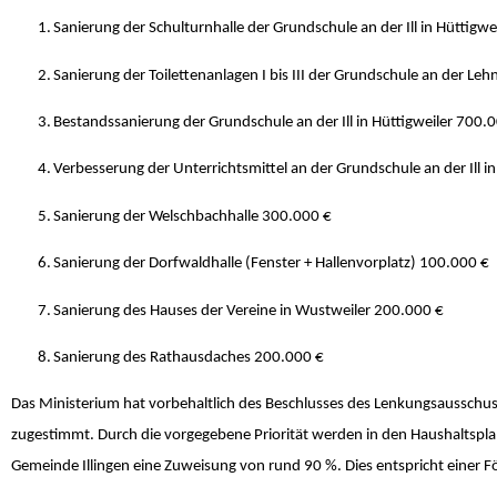
1.
Sanierung der Schulturnhalle der Grundschule an der Ill in Hüttigwe
2.
Sanierung der Toilettenanlagen I bis III der Grundschule an der Lehn 
3.
Bestandssanierung der Grundschule an der Ill in Hüttigweiler
700.0
4.
Verbesserung der Unterrichtsmittel an der Grundschule an der Ill in
5.
Sanierung der Welschbachhalle
300.000 €
6.
Sanierung der Dorfwaldhalle (Fenster + Hallenvorplatz)
100.000 €
7.
Sanierung des Hauses der Vereine in Wustweiler
200.000 €
8.
Sanierung des Rathausdaches
200.000 €
Das Ministerium hat vorbehaltlich des Beschlusses des Lenkungsaussch
zugestimmt. Durch die vorgegebene Priorität werden in den Haushaltspl
Gemeinde Illingen eine Zuweisung von rund 90 %. Dies entspricht einer 